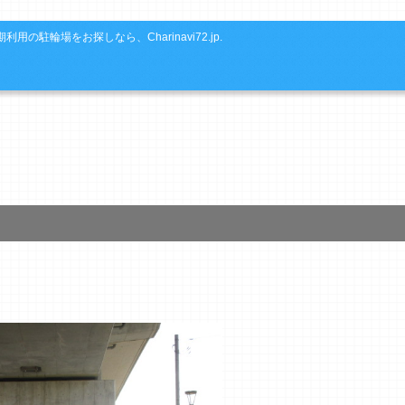
利用の駐輪場をお探しなら、Charinavi72.jp.