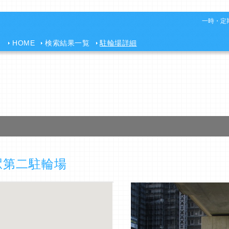
一時・定期
HOME
検索結果一覧
駐輪場詳細
駅第二駐輪場