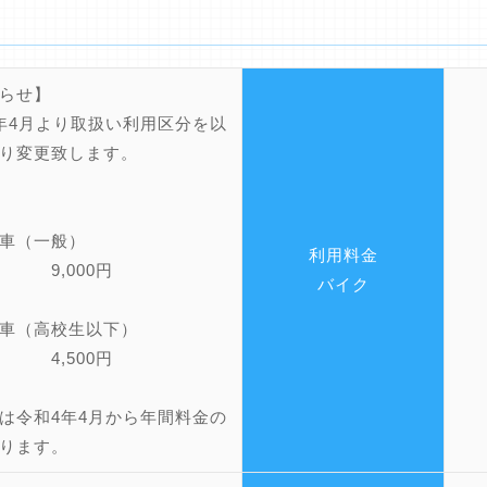
らせ】
年4月より取扱い利用区分を以
り変更致します。
車（一般）
利用料金
 9,000円
バイク
車（高校生以下）
 4,500円
は令和4年4月から年間料金の
ります。