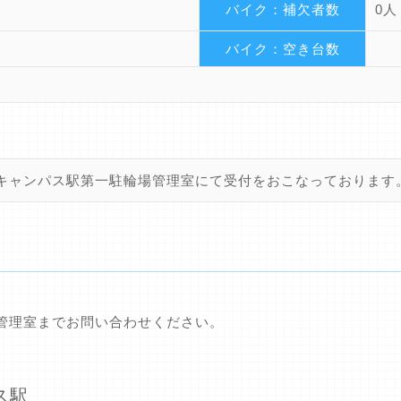
バイク：補欠者数
0人
バイク：空き台数
キャンパス駅第一駐輪場管理室にて受付をおこなっております
管理室までお問い合わせください。
パス駅