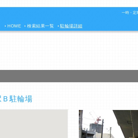
一時・定期
HOME
検索結果一覧
駐輪場詳細
駅Ｂ駐輪場