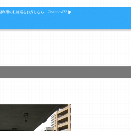
利用の駐輪場をお探しなら、Charinavi72.jp.