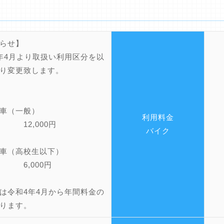
らせ】
年4月より取扱い利用区分を以
り変更致します。
車（一般）
利用料金
12,000円
バイク
車（高校生以下）
 6,000円
は令和4年4月から年間料金の
ります。