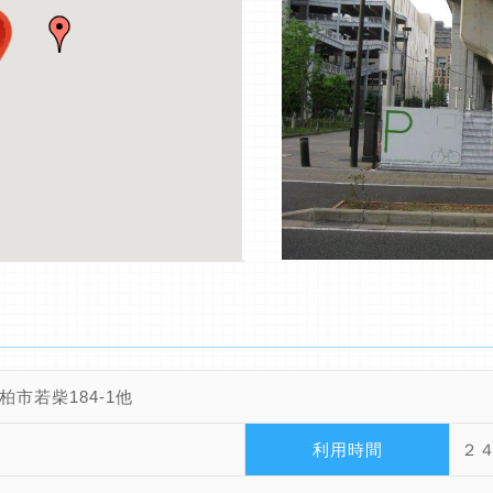
柏市若柴184-1他
利用時間
２