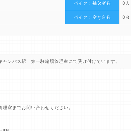
バイク：補欠者数
0人
バイク：空き台数
0台
キャンパス駅 第一駐輪場管理室にて受け付けています。
管理室までお問い合わせください。