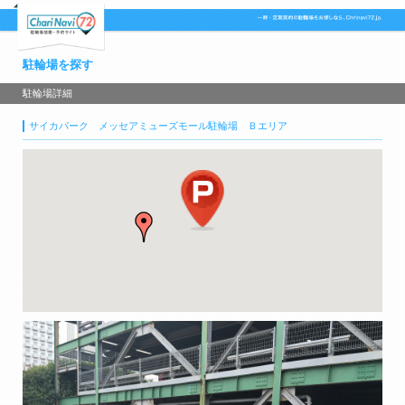
駐輪場を探す
駐輪場詳細
サイカパーク メッセアミューズモール駐輪場 Ｂエリア