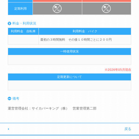
定期利用
料金・利用状況
利用料金 自転車
利用料金 バイク
最初の３時間無料 その後１０時間ごとに２００円
一時使用状況
※2026年05月現在
定期更新について
備考
運営管理会社：サイカパーキング（株） 営業管理第二部
戻る