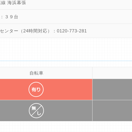
葉線 海浜幕張
：３９台
センター（24時間対応）：0120-773-281
自転車