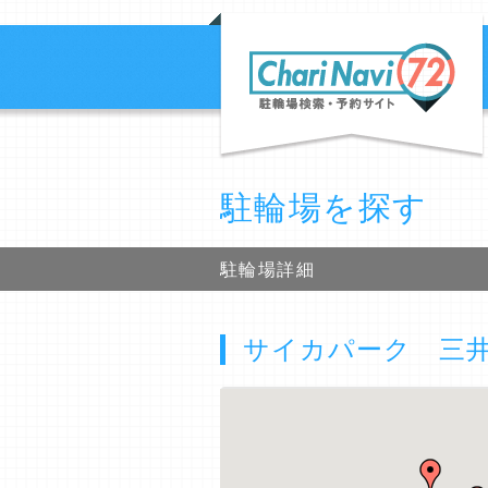
駐輪場を探す
駐輪場詳細
サイカパーク 三井