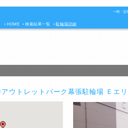
一時・定期
HOME
検索結果一覧
駐輪場詳細
アウトレットパーク幕張駐輪場 Ｅエ