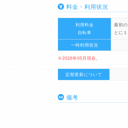
料金・利用状況
利用料金
最初の
自転車
とに１
一時利用状況
※2026年05月現在。
定期更新について
備考