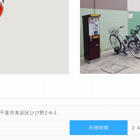
千葉市美浜区ひび野2-6-1
利用時間
２