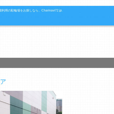
利用の駐輪場をお探しなら、Charinavi72.jp.
リア