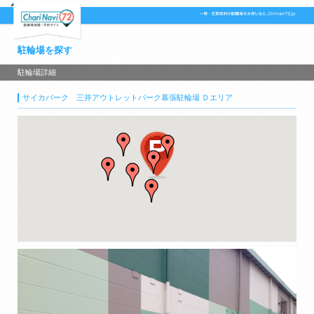
駐輪場を探す
駐輪場詳細
サイカパーク 三井アウトレットパーク幕張駐輪場 Ｄエリア