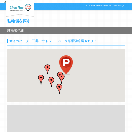
駐輪場を探す
駐輪場詳細
サイカパーク 三井アウトレットパーク幕張駐輪場 Aエリア