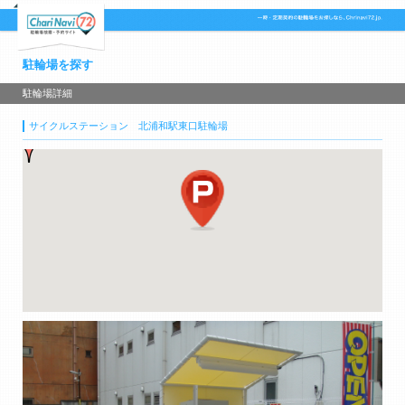
駐輪場を探す
駐輪場詳細
サイクルステーション 北浦和駅東口駐輪場