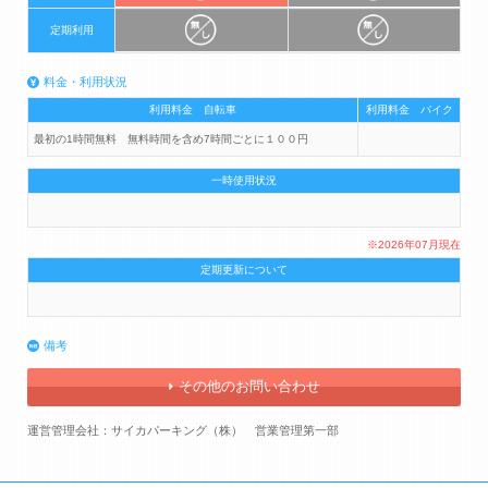
定期利用
料金・利用状況
利用料金 自転車
利用料金 バイク
最初の1時間無料 無料時間を含め7時間ごとに１００円
一時使用状況
※2026年07月現在
定期更新について
備考
その他のお問い合わせ
運営管理会社：サイカパーキング（株） 営業管理第一部