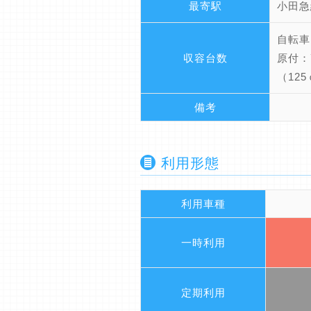
最寄駅
小田急
自転車
収容台数
原付：
（12
備考
利用形態
利用車種
一時利用
定期利用