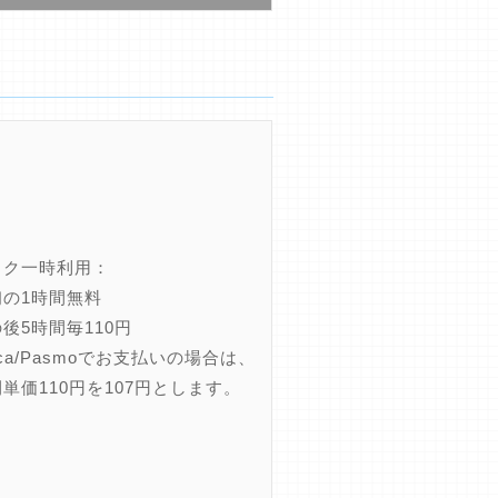
イク一時利用：
初の1時間無料
後5時間毎110円
ica/Pasmoでお支払いの場合は、
単価110円を107円とします。