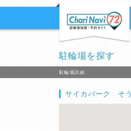
駐輪場を探す
駐輪場詳細
サイカパーク そ