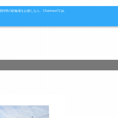
利用の駐輪場をお探しなら、Charinavi72.jp.