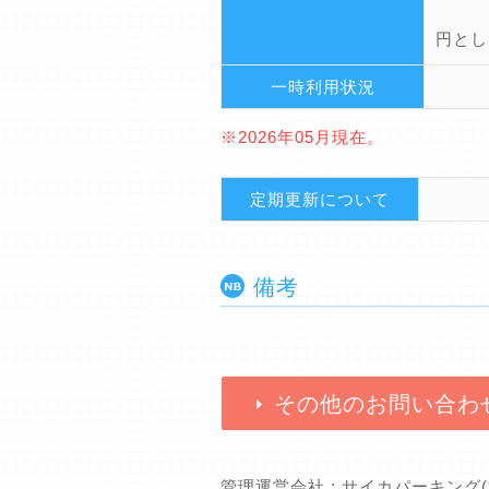
時間
円とし
一時利用状況
※2026年05月現在。
定期更新について
備考
その他のお問い合わ
管理運営会社 : サイカパーキング