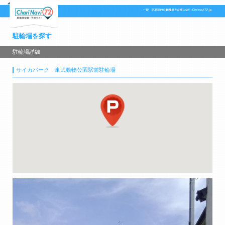
駐輪場を探す
駐輪場詳細
サイカパーク 東武動物公園駅前駐輪場