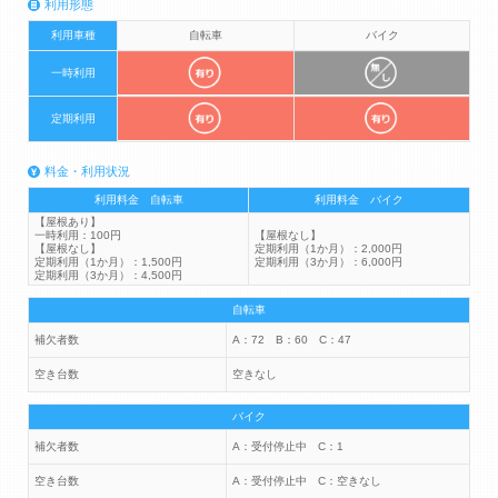
利用形態
利用車種
自転車
バイク
一時利用
定期利用
料金・利用状況
利用料金 自転車
利用料金 バイク
【屋根あり】
一時利用：100円
【屋根なし】
【屋根なし】
定期利用（1か月）：2,000円
定期利用（1か月）：1,500円
定期利用（3か月）：6,000円
定期利用（3か月）：4,500円
自転車
補欠者数
A：72 B：60 C：47
空き台数
空きなし
バイク
補欠者数
A：受付停止中 C：1
空き台数
A：受付停止中 C：空きなし