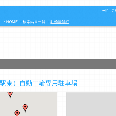
一時・定期
HOME
検索結果一覧
駐輪場詳細
駅東）自動二輪専用駐車場