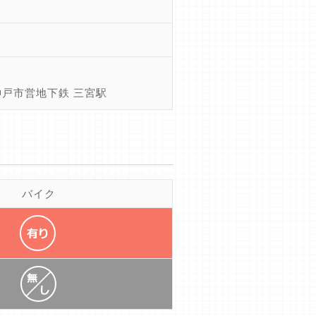
神戸市営地下鉄 三宮駅
バイク