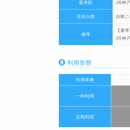
最寄駅
JR神
収容台数
自動二
【最寄
備考
JR神
利用形態
利用車種
一時利用
定期利用