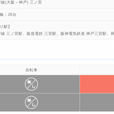
戸線(大阪～神戸) 三ノ宮
輪：26台
り駅】
戸線 三ノ宮駅、阪急電鉄 三宮駅、阪神電気鉄道 神戸三宮駅、
自転車