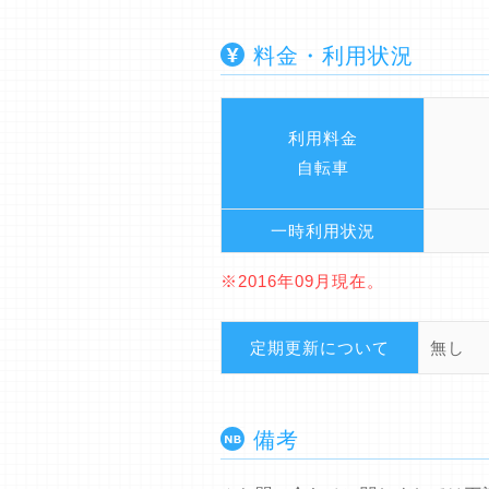
料金・利用状況
利用料金
自転車
一時利用状況
※2016年09月現在。
定期更新について
無し
備考