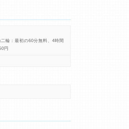
動二輪：最初の60分無料、4時間
50円