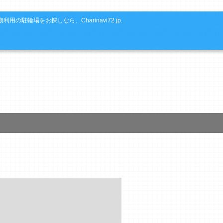
利用の駐輪場をお探しなら、Charinavi72.jp.