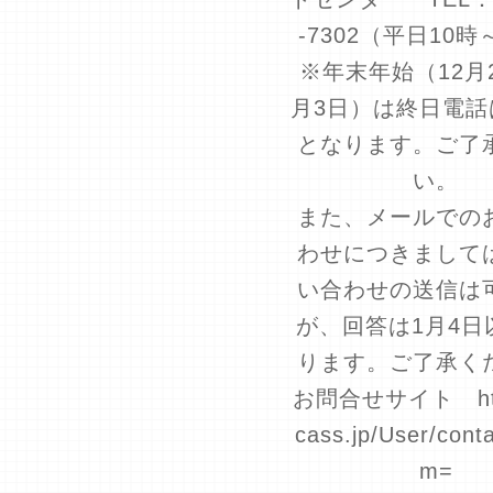
-7302（平日10時
※年末年始（12月
月3日）は終日電話
となります。ご了
い。
また、メールでの
わせにつきまして
い合わせの送信は
が、回答は1月4日
ります。ご了承く
お問合せサイト http
cass.jp/User/cont
m=