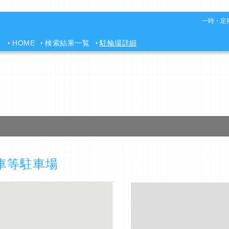
一時・定期
HOME
検索結果一覧
駐輪場詳細
車等駐車場