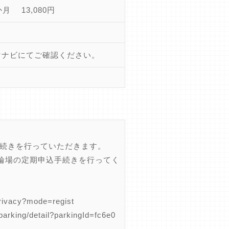
か月 13,080円
マナビにてご確認ください。
手続きを行っていただきます。
輪場の定期申込手続きを行ってく
cy?mode=regist
/detail?parkingId=fc6e0