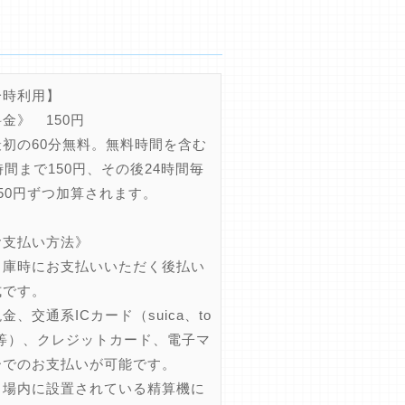
一時利用】
金》 150円
初の60分無料。無料時間を含む
時間まで150円、その後24時間毎
50円ずつ加算されます。
お支払い方法》
庫時にお支払いいただく後払い
式です。
、交通系ICカード（suica、to
ca等）、クレジットカード、電子マ
ーでのお支払いが可能です。
内に設置されている精算機に