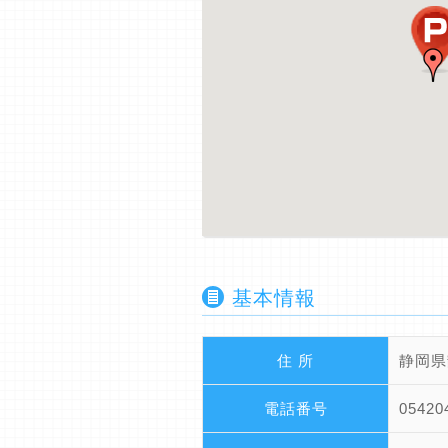
基本情報
住 所
静岡県
電話番号
05420