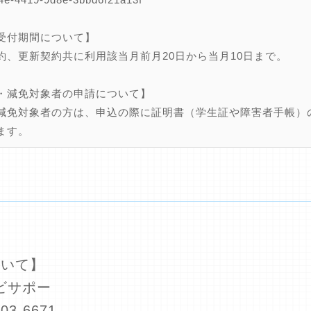
受付期間について】
約、更新契約共に利用該当月前月20日から当月10日まで。
・減免対象者の申請について】
減免対象者の方は、申込の際に証明書（学生証や障害者手帳）
ます。
ついて】
ビサポー
3-6671