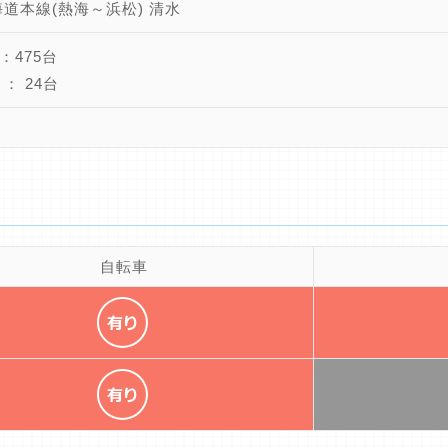
海道本線(熱海～浜松) 清水
：475台
： 24台
自転車