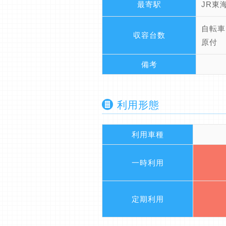
最寄駅
JR東
自転車
収容台数
原付 
備考
利用形態
利用車種
一時利用
定期利用