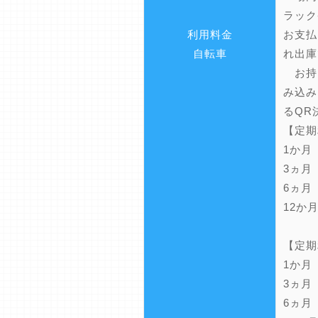
ラック
利用料金
お支払
自転車
れ出庫
お持
み込み
るQR
【定期
1か月
3ヵ月
6ヵ月
12か
【定期
1か月
3ヵ月
6ヵ月