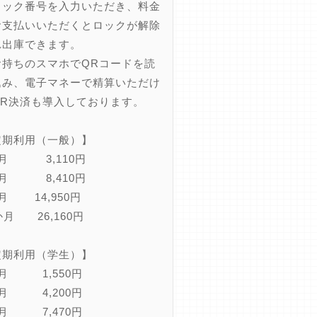
ラック番号を入力いただき、料金
お支払いいただくとロックが解除
れ出庫できます。
持ちのスマホでQRコードを読
込み、電子マネーで精算いただけ
QR決済も導入しております。
定期利用（一般）】
か月 3,110円
ヵ月 8,410円
月 14,950円
か月 26,160円
定期利用（学生）】
か月 1,550円
ヵ月 4,200円
ヵ月 7,470円