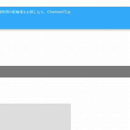
利用の駐輪場をお探しなら、Charinavi72.jp.