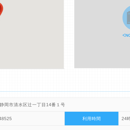
静岡市清水区辻一丁目14番１号
48525
利用時間
24