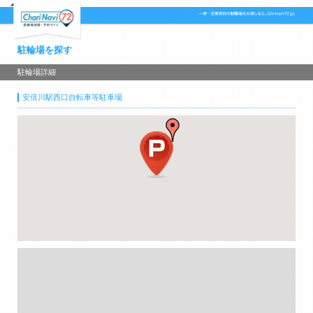
駐輪場を探す
駐輪場詳細
安倍川駅西口自転車等駐車場