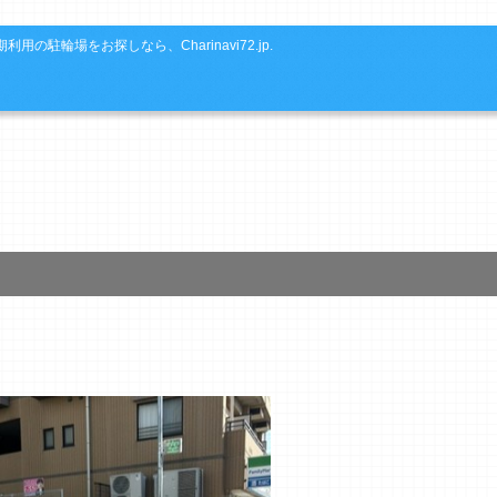
利用の駐輪場をお探しなら、Charinavi72.jp.