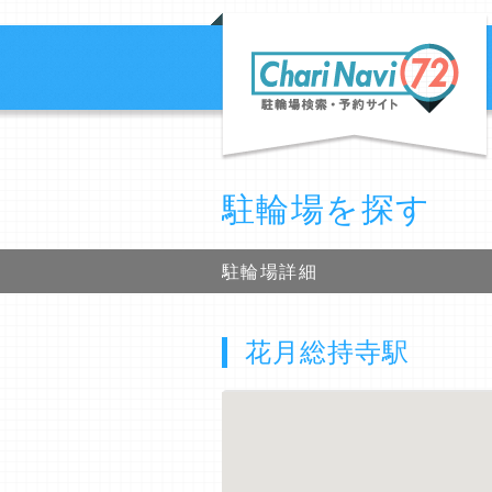
駐輪場を探す
駐輪場詳細
花月総持寺駅