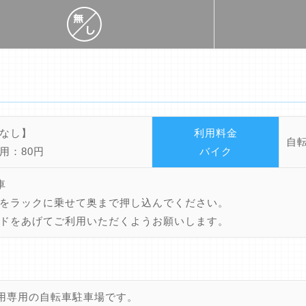
なし】
利用料金
自
用：80円
バイク
車
をラックに乗せて奥まで押し込んでください。
ドをあげてご利用いただくようお願いします。
用専用の自転車駐車場です。