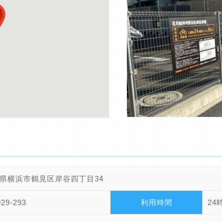
県横浜市鶴見区岸谷四丁目34
929-293
利用時間
24