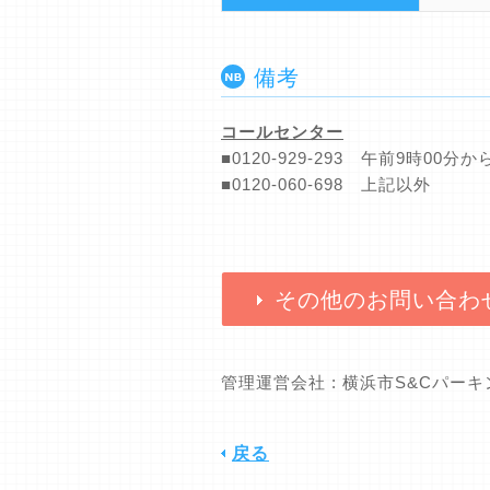
備考
コールセンター
■0120-929-293 午前9時0
■0120-060-698 上記以外
その他のお問い合わ
管理運営会社 : 横浜市S&Cパー
戻る