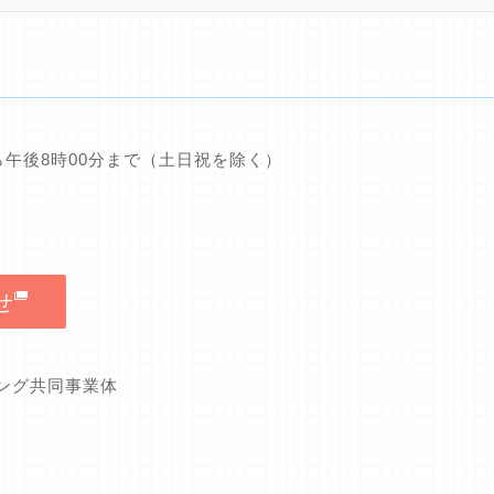
0分から午後8時00分まで（土日祝を除く）
せ
キング共同事業体