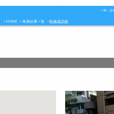
一時・定期
HOME
検索結果一覧
駐輪場詳細