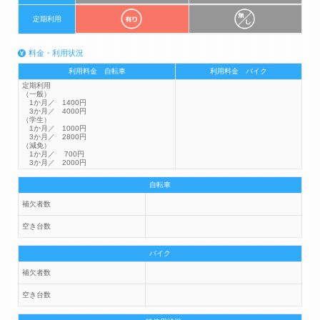
定期利用
料金・利用状況
利用料金 自転車
利用料金 バイク
定期利用
（一般）
1か月／ 1400円
3か月／ 4000円
（学生）
1か月／ 1000円
3か月／ 2800円
（減免）
1か月／ 700円
3か月／ 2000円
自転車
補欠者数
空き台数
バイク
補欠者数
空き台数