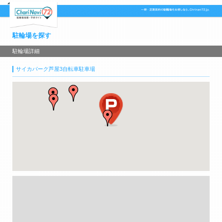
駐輪場を探す
駐輪場詳細
サイカパーク芦屋3自転車駐車場