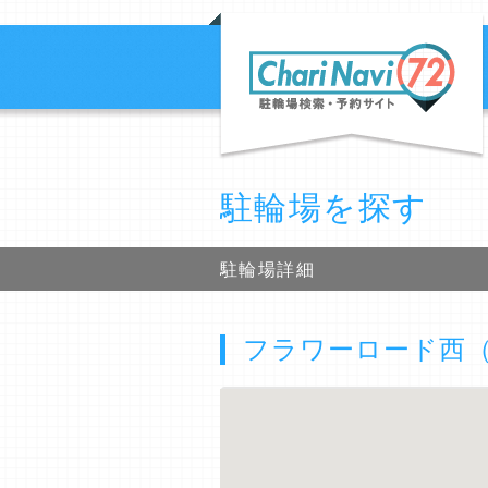
駐輪場を探す
駐輪場詳細
フラワーロード西