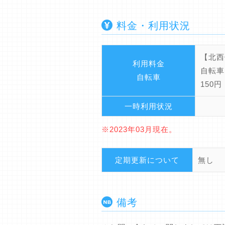
料金・利用状況
【北西
利用料金
自転車
自転車
150円
一時利用状況
※2023年03月現在。
定期更新について
無し
備考