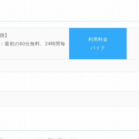
側】
利用料金
：最初の60分無料、24時間毎
バイク