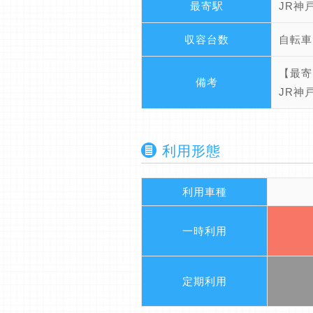
最寄駅
JR神
収容台数
自転車
【最寄
備考
JR神
利用形態
利用車種
一時利用
定期利用