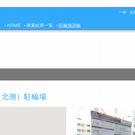
一時・定期
HOME
検索結果一覧
駐輪場詳細
（北側）駐輪場