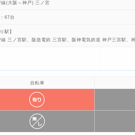
戸線(大阪～神戸) 三ノ宮
：67台
り駅】
戸線 三ノ宮駅、阪急電鉄 三宮駅、阪神電気鉄道 神戸三宮駅、
自転車