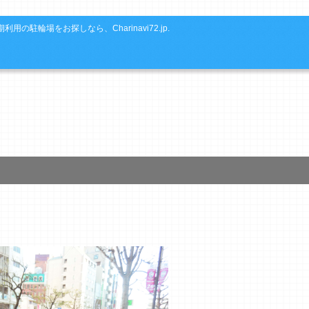
利用の駐輪場をお探しなら、Charinavi72.jp.