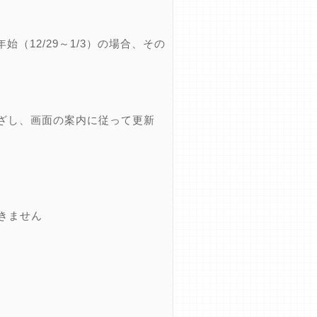
12/29～1/3）の場合、その
ざし、画面の案内に従って更新
できません