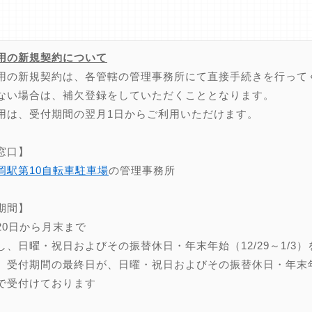
用の新規契約について
用の新規契約は、各管轄の管理事務所にて直接手続きを行って
ない場合は、補欠登録をしていただくこととなります。
用は、受付期間の翌月1日からご利用いただけます。
窓口】
岡駅第10自転車駐車場
の管理事務所
期間】
20日から月末まで
し、日曜・祝日およびその振替休日・年末年始（12/29～1/3）
、受付期間の最終日が、日曜・祝日およびその振替休日・年末年始（
で受付けております