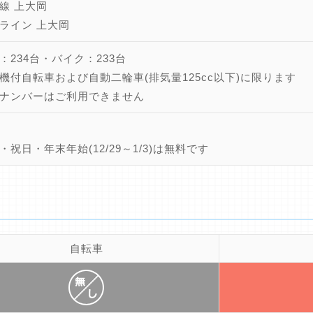
線 上大岡
ライン 上大岡
：234台・バイク：233台
機付自転車および自動二輪車(排気量125cc以下)に限ります
ナンバーはご利用できません
・祝日・年末年始(12/29～1/3)は無料です
自転車