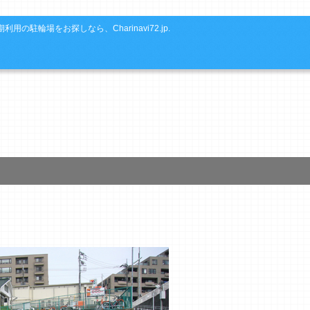
利用の駐輪場をお探しなら、Charinavi72.jp.