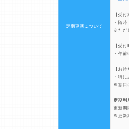
【受付
・随時
定期更新について
※ただ
【受付
・午前
【お持
・特に
※窓口
定期利
更新期
※更新