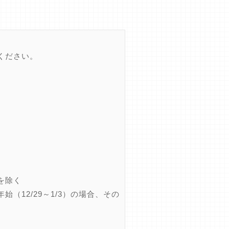
ください。
を除く
12/29～1/3）の場合、その