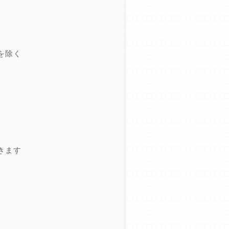
を除く
きます