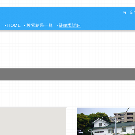
一時・定期
HOME
検索結果一覧
駐輪場詳細