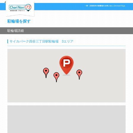
駐輪場を探す
駐輪場詳細
サイカパーク四谷三丁目駅駐輪場 3エリア