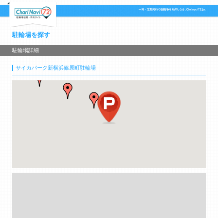
駐輪場を探す
駐輪場詳細
サイカパーク新横浜篠原町駐輪場