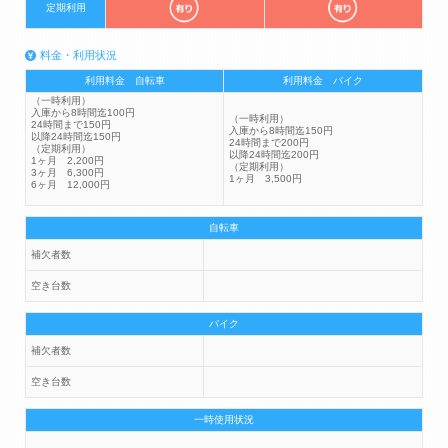
定期利用
料金・利用状況
利用料金 自転車
利用料金 バイク
（一時利用）
入庫から8時間迄100円
（一時利用）
24時間まで150円
入庫から8時間迄150円
以降24時間迄150円
24時間まで200円
（定期利用）
以降24時間迄200円
1ヶ月 2,200円
（定期利用）
3ヶ月 6,300円
1ヶ月 3,500円
6ヶ月 12,000円
自転車
補欠者数
空き台数
バイク
補欠者数
空き台数
一時使用状況