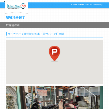
駐輪場を探す
駐輪場詳細
サイカパーク修学院自転車・原付バイク駐車場