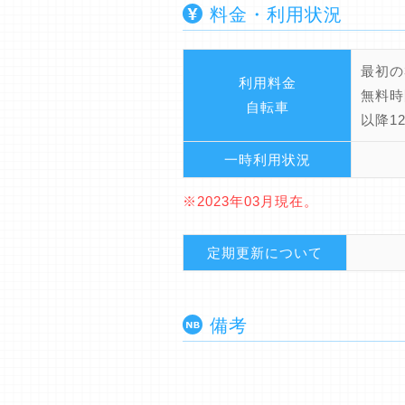
料金・利用状況
最初の
利用料金
無料時
自転車
以降1
一時利用状況
※2023年03月現在。
定期更新について
備考