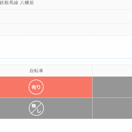
鉄鞍馬線 八幡前
自転車