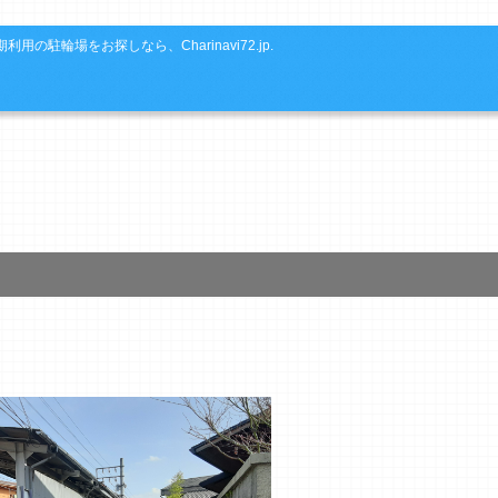
利用の駐輪場をお探しなら、Charinavi72.jp.