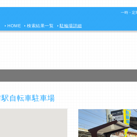
一時・定期
HOME
検索結果一覧
駐輪場詳細
前駅自転車駐車場