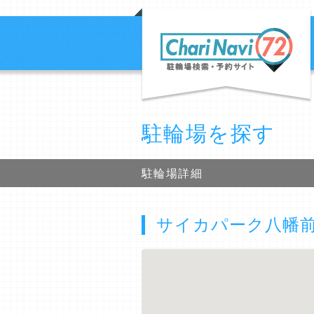
駐輪場を探す
駐輪場詳細
サイカパーク八幡