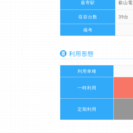
最寄駅
叡山電
収容台数
39台
備考
利用形態
利用車種
一時利用
定期利用