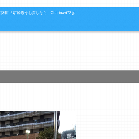
利用の駐輪場をお探しなら、Charinavi72.jp.