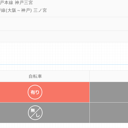
戸本線 神戸三宮
戸線(大阪～神戸) 三ノ宮
自転車