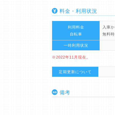
料金・利用状況
利用料金
入庫か
自転車
無料時
一時利用状況
※2022年11月現在。
定期更新について
備考