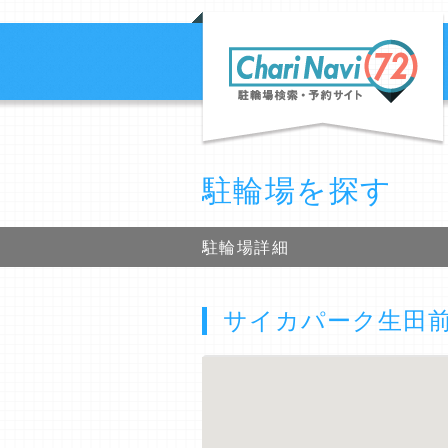
駐輪場を探す
駐輪場詳細
サイカパーク生田前