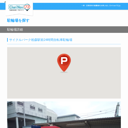
駐輪場を探す
駐輪場詳細
サイクルパーク柏森駅前24時間自転車駐輪場