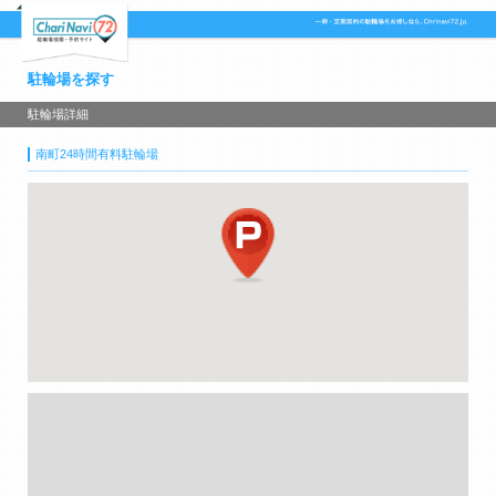
駐輪場を探す
駐輪場詳細
南町24時間有料駐輪場