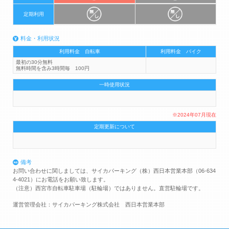
定期利用
料金・利用状況
利用料金 自転車
利用料金 バイク
最初の30分無料
無料時間を含み3時間毎 100円
一時使用状況
※2024年07月現在
定期更新について
備考
お問い合わせに関しましては、サイカパーキング（株）西日本営業本部（06-634
4-4021）にお電話をお願い致します。
（注意）西宮市自転車駐車場（駐輪場）ではありません。直営駐輪場です。
運営管理会社：サイカパーキング株式会社 西日本営業本部