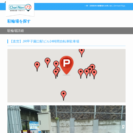
駐輪場を探す
駐輪場詳細
【直営】JR甲子園口駅ビル24時間自転車駐車場