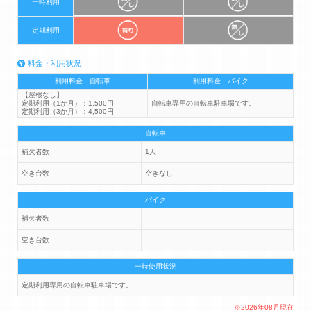
一時利用
定期利用
料金・利用状況
利用料金 自転車
利用料金 バイク
【屋根なし】
定期利用（1か月）：1,500円
自転車専用の自転車駐車場です。
定期利用（3か月）：4,500円
自転車
補欠者数
1人
空き台数
空きなし
バイク
補欠者数
空き台数
一時使用状況
定期利用専用の自転車駐車場です。
※2026年08月現在