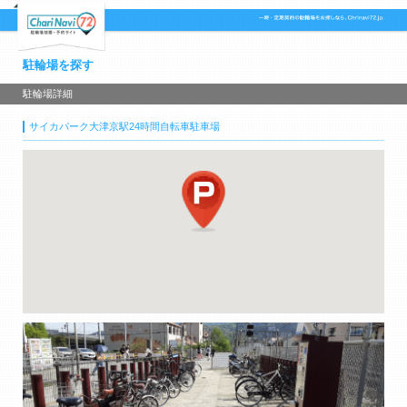
駐輪場を探す
駐輪場詳細
サイカパーク大津京駅24時間自転車駐車場