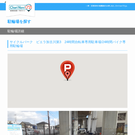
駐輪場を探す
駐輪場詳細
サイクルパーク ビエラ加古川第3 24時間自転車専用駐車場/24時間バイク専
用駐輪場