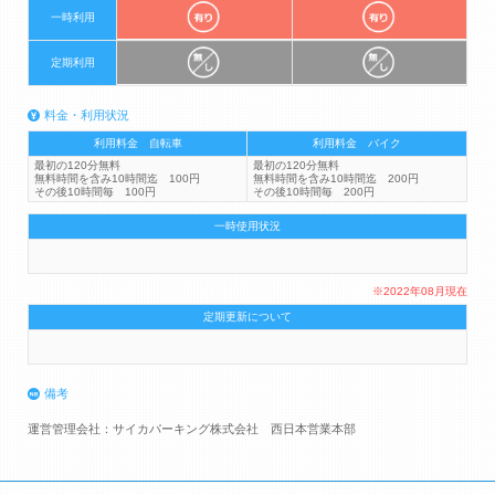
一時利用
定期利用
料金・利用状況
利用料金 自転車
利用料金 バイク
最初の120分無料
最初の120分無料
無料時間を含み10時間迄 100円
無料時間を含み10時間迄 200円
その後10時間毎 100円
その後10時間毎 200円
一時使用状況
※2022年08月現在
定期更新について
備考
運営管理会社：サイカパーキング株式会社 西日本営業本部