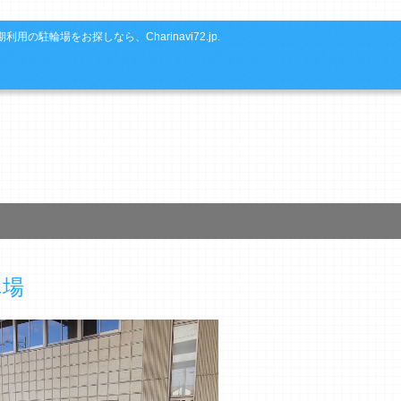
利用の駐輪場をお探しなら、Charinavi72.jp.
車場