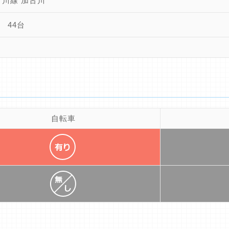
古川線 加古川
 44台
自転車