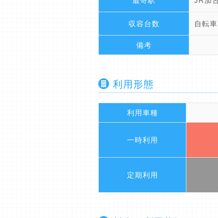
最寄駅
JR加
収容台数
自転車
備考
利用形態
利用車種
一時利用
定期利用