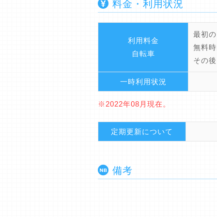
料金・利用状況
最初の
利用料金
無料時
自転車
その後
一時利用状況
※2022年08月現在。
定期更新について
備考