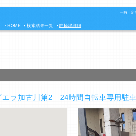
一時・定期
HOME
検索結果一覧
駐輪場詳細
エラ加古川第2 24時間自転車専用駐