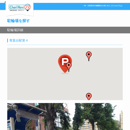
駐輪場を探す
駐輪場詳細
青葉台駅第４