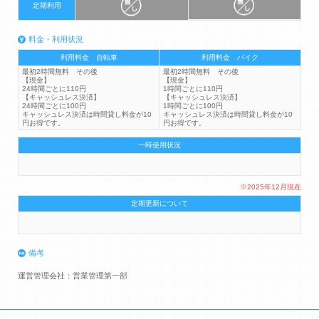
定期利用
料金・利用状況
利用料金 自転車
利用料金 バイク
最初2時間無料 その後
最初2時間無料 その後
【現金】
【現金】
24時間ごとに110円
1時間ごとに110円
【キャッシュレス決済】
【キャッシュレス決済】
24時間ごとに100円
1時間ごとに100円
キャッシュレス決済は時間貸し料金が10
キャッシュレス決済は時間貸し料金が10
円お得です。
円お得です。
一時使用状況
※2025年12月現在
定期更新について
備考
運営管理会社：営業管理第一部