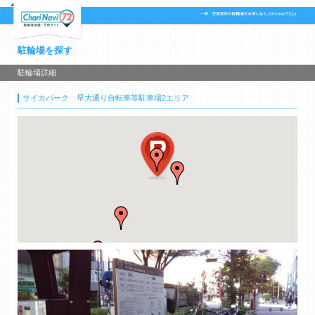
駐輪場を探す
駐輪場詳細
サイカパーク 早大通り自転車等駐車場2エリア