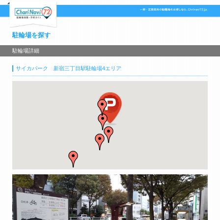
駐輪場を探す
駐輪場詳細
サイカパーク 新宿三丁目駅駐輪場4エリア