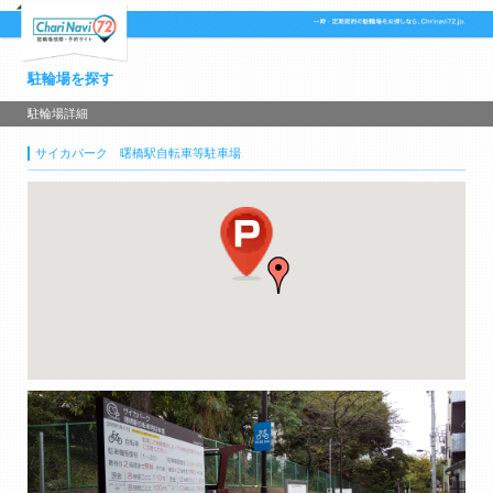
駐輪場を探す
駐輪場詳細
サイカパーク 曙橋駅自転車等駐車場