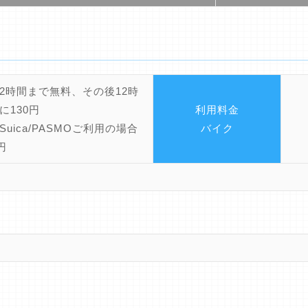
2時間まで無料、その後12時
に130円
利用料金
Suica/PASMOご利用の場合
バイク
円