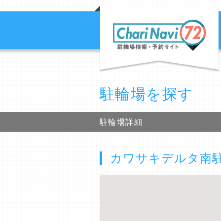
駐輪場を探す
駐輪場詳細
カワサキデルタ南