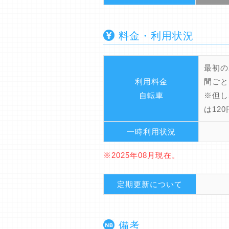
料金・利用状況
最初の
利用料金
間ごと
自転車
※但し
は120
一時利用状況
※2025年08月現在。
定期更新について
備考