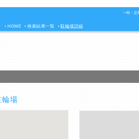
一時・定期
HOME
検索結果一覧
駐輪場詳細
駐輪場