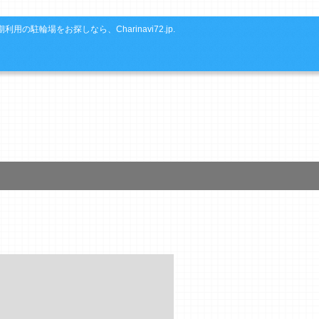
利用の駐輪場をお探しなら、Charinavi72.jp.