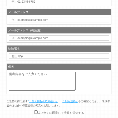
メールアドレス
メールアドレス（確認用）
駐輪場名
備考
ご送信の前に必ず
「個人情報の取り扱い」
、
「利用規約」
をご確認ください。未成年
者の方は必ず保護者様の同意をお願いします。
以上全てに同意して情報を送信する