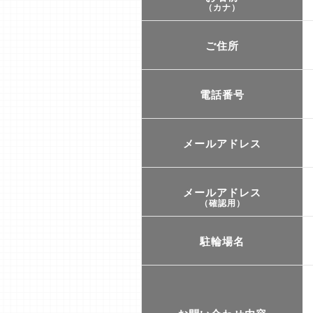
（カナ）
ご住所
電話番号
メールアドレス
メールアドレス
（確認用）
駐輪場名