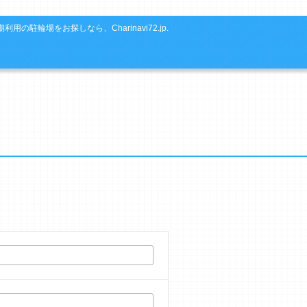
利用の駐輪場をお探しなら、Charinavi72.jp.