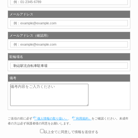
メールアドレス
メールアドレス（確認用）
駐輪場名
備考
ご送信の前に必ず
「個人情報の取り扱い」
、
「利用規約」
をご確認ください。未成年
者の方は必ず保護者様の同意をお願いします。
以上全てに同意して情報を送信する