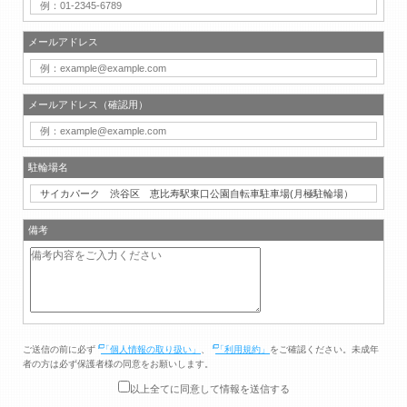
メールアドレス
メールアドレス（確認用）
駐輪場名
備考
ご送信の前に必ず
「個人情報の取り扱い」
、
「利用規約」
をご確認ください。未成年
者の方は必ず保護者様の同意をお願いします。
以上全てに同意して情報を送信する