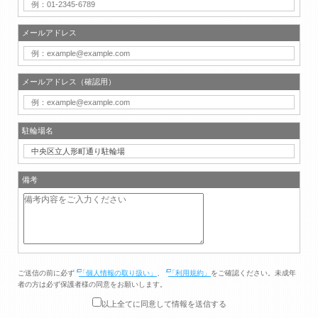
メールアドレス
メールアドレス（確認用）
駐輪場名
備考
ご送信の前に必ず
「個人情報の取り扱い」
、
「利用規約」
をご確認ください。未成年
者の方は必ず保護者様の同意をお願いします。
以上全てに同意して情報を送信する