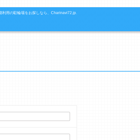
利用の駐輪場をお探しなら、Charinavi72.jp.