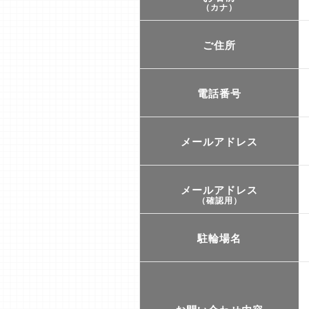
（カナ）
ご住所
電話番号
メールアドレス
メールアドレス
（確認用）
駐輪場名