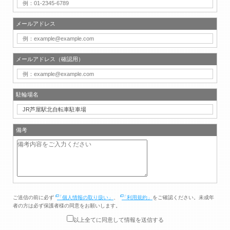
メールアドレス
メールアドレス（確認用）
駐輪場名
備考
ご送信の前に必ず
「個人情報の取り扱い」
、
「利用規約」
をご確認ください。未成年
者の方は必ず保護者様の同意をお願いします。
以上全てに同意して情報を送信する