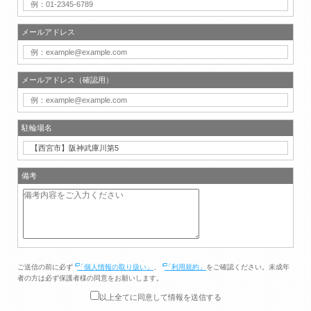
メールアドレス
メールアドレス（確認用）
駐輪場名
備考
ご送信の前に必ず
「個人情報の取り扱い」
、
「利用規約」
をご確認ください。未成年
者の方は必ず保護者様の同意をお願いします。
以上全てに同意して情報を送信する