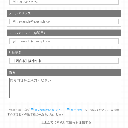
メールアドレス
メールアドレス（確認用）
駐輪場名
備考
ご送信の前に必ず
「個人情報の取り扱い」
、
「利用規約」
をご確認ください。未成年
者の方は必ず保護者様の同意をお願いします。
以上全てに同意して情報を送信する