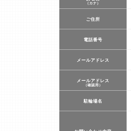
（カナ）
ご住所
電話番号
メールアドレス
メールアドレス
（確認用）
駐輪場名