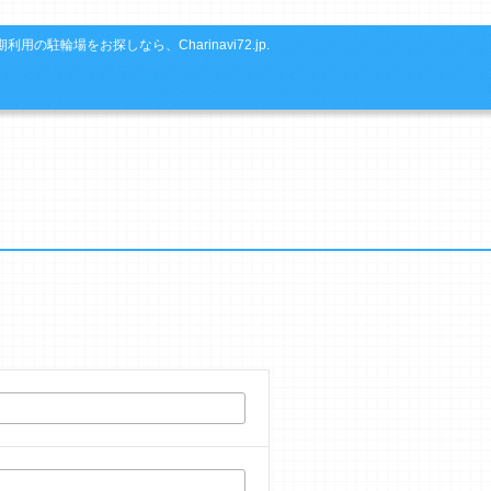
利用の駐輪場をお探しなら、Charinavi72.jp.