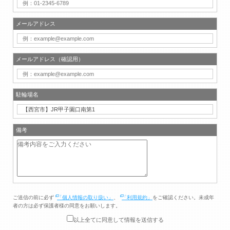
メールアドレス
メールアドレス（確認用）
駐輪場名
備考
ご送信の前に必ず
「個人情報の取り扱い」
、
「利用規約」
をご確認ください。未成年
者の方は必ず保護者様の同意をお願いします。
以上全てに同意して情報を送信する