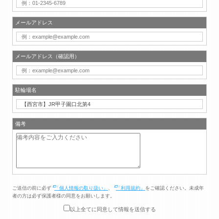
メールアドレス
メールアドレス（確認用）
駐輪場名
備考
ご送信の前に必ず
「個人情報の取り扱い」
、
「利用規約」
をご確認ください。未成年
者の方は必ず保護者様の同意をお願いします。
以上全てに同意して情報を送信する