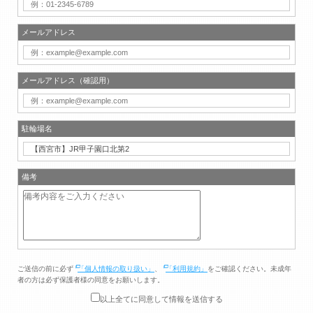
メールアドレス
メールアドレス（確認用）
駐輪場名
備考
ご送信の前に必ず
「個人情報の取り扱い」
、
「利用規約」
をご確認ください。未成年
者の方は必ず保護者様の同意をお願いします。
以上全てに同意して情報を送信する