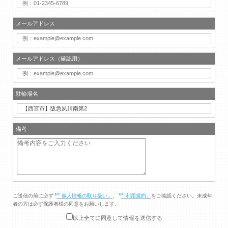
メールアドレス
メールアドレス（確認用）
駐輪場名
備考
ご送信の前に必ず
「個人情報の取り扱い」
、
「利用規約」
をご確認ください。未成年
者の方は必ず保護者様の同意をお願いします。
以上全てに同意して情報を送信する