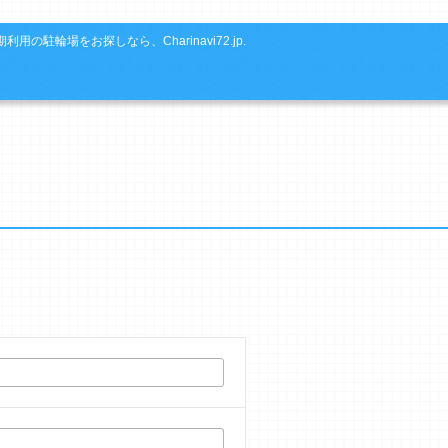
利用の駐輪場をお探しなら、Charinavi72.jp.