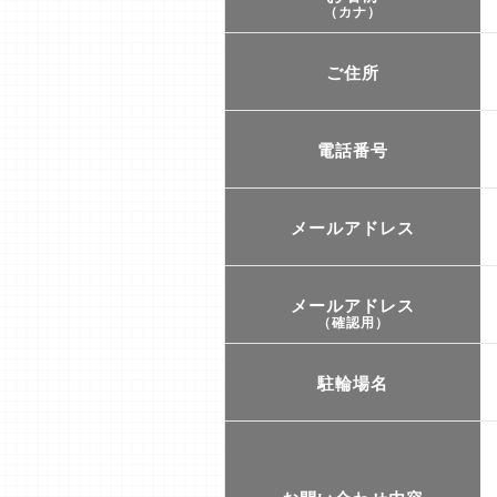
（カナ）
ご住所
電話番号
メールアドレス
メールアドレス
（確認用）
駐輪場名