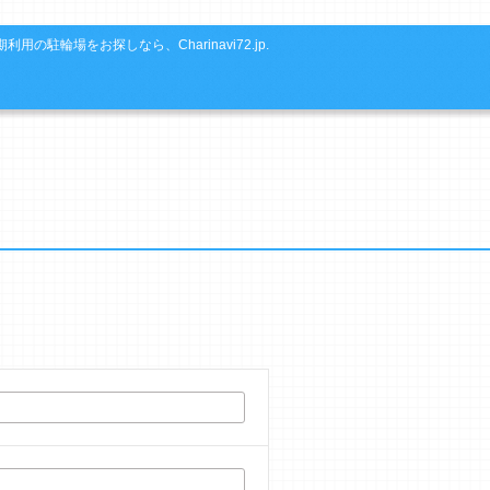
利用の駐輪場をお探しなら、Charinavi72.jp.