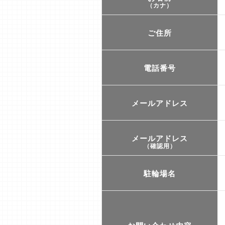
（カナ）
ご住所
電話番号
メールアドレス
メールアドレス
（確認用）
駐輪場名